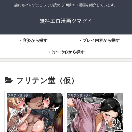
誰にもバレずにこっそり読める18禁エロ漫画を紹介しています。
無料エロ漫画ツマグイ
・容姿から探す
・プレイ内容から探す
・ｼﾁｭｴｰｼｮﾝから探す
フリテン堂（仮）
フリテン堂（仮）
フリテン堂（仮）