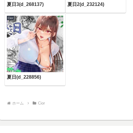
夏日3(d_268137)
夏日2(d_232124)
Cior
夏日(d_228856)
ホーム
Cior