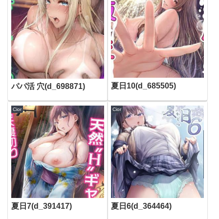
夏日10(d_685505)
パパ活 穴(d_698871)
Cior
Cior
夏日7(d_391417)
夏日6(d_364464)